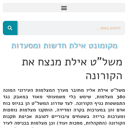
מקומונט אילת חדשות ומסעדות
משל"ט אילת מנצח את
הקורונה
משל"ט אילת אליו מחובר מערך המצלמות העירוני המונה
360 מצלמות, שימש כלי משמעותי מאוד במאבק נגד
התפשטות נגיף הקורונה. לצד שדרוג המשל"ט הן בגיוס כוח
אדם והן במערכות בקרה ומדידה, הותקנו מצלמות נוספות
ומערכות כריזה בשטחים ציבוריים לטובת אכיפת תקנות
הקורונה (התקהלות, מסכות ועוד) וכן מצלמות בכניסה לעיר