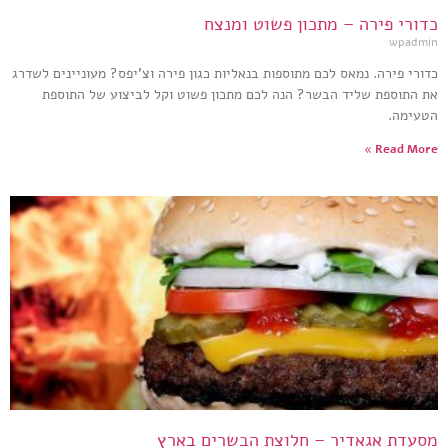
כדורי פירה – מתכון פשוט ומנצח
wpadmin
כדורי פירה. נמאס לכם מתוספות בנאליות כגון פירה וצ'יפס? מעוניינים לשדרג
את התוספת שליד הבשר? הנה לכם מתכון פשוט וקל לביצוע של התוספת
הטעימה.
Read More »
מסעדת אגאדיר – חלוצת הבשרים בארץ